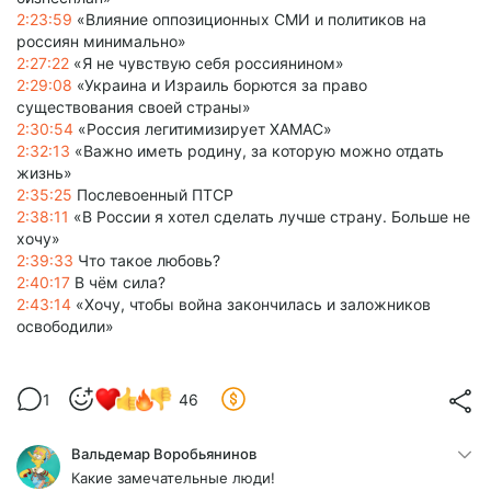
2:23:59
«Влияние оппозиционных СМИ и политиков на
россиян минимально»
2:27:22
«Я не чувствую себя россиянином»
2:29:08
«Украина и Израиль борются за право
существования своей страны»
2:30:54
«Россия легитимизирует ХАМАС»
2:32:13
«Важно иметь родину, за которую можно отдать
жизнь»
2:35:25
Послевоенный ПТСР
2:38:11
«В России я хотел сделать лучше страну. Больше не
хочу»
2:39:33
Что такое любовь?
2:40:17
В чём сила?
2:43:14
«Хочу, чтобы война закончилась и заложников
освободили»
1
46
Вальдемар Воробьянинов
Какие замечательные люди!