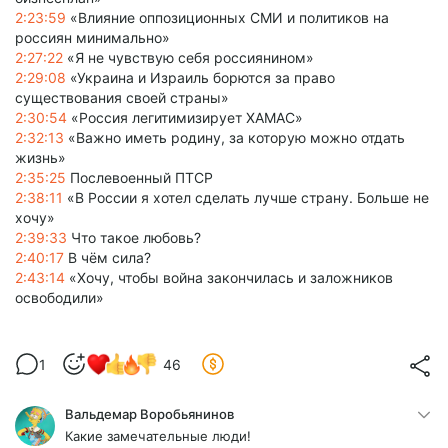
2:23:59
«Влияние оппозиционных СМИ и политиков на
россиян минимально»
2:27:22
«Я не чувствую себя россиянином»
2:29:08
«Украина и Израиль борются за право
существования своей страны»
2:30:54
«Россия легитимизирует ХАМАС»
2:32:13
«Важно иметь родину, за которую можно отдать
жизнь»
2:35:25
Послевоенный ПТСР
2:38:11
«В России я хотел сделать лучше страну. Больше не
хочу»
2:39:33
Что такое любовь?
2:40:17
В чём сила?
2:43:14
«Хочу, чтобы война закончилась и заложников
освободили»
1
46
Вальдемар Воробьянинов
Какие замечательные люди!