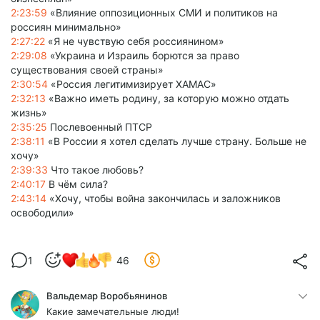
2:23:59
«Влияние оппозиционных СМИ и политиков на
россиян минимально»
2:27:22
«Я не чувствую себя россиянином»
2:29:08
«Украина и Израиль борются за право
существования своей страны»
2:30:54
«Россия легитимизирует ХАМАС»
2:32:13
«Важно иметь родину, за которую можно отдать
жизнь»
2:35:25
Послевоенный ПТСР
2:38:11
«В России я хотел сделать лучше страну. Больше не
хочу»
2:39:33
Что такое любовь?
2:40:17
В чём сила?
2:43:14
«Хочу, чтобы война закончилась и заложников
освободили»
1
46
Вальдемар Воробьянинов
Какие замечательные люди!