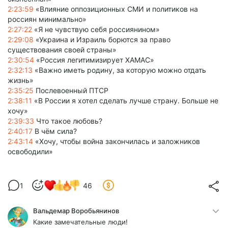
2:23:59
«Влияние оппозиционных СМИ и политиков на
россиян минимально»
2:27:22
«Я не чувствую себя россиянином»
2:29:08
«Украина и Израиль борются за право
существования своей страны»
2:30:54
«Россия легитимизирует ХАМАС»
2:32:13
«Важно иметь родину, за которую можно отдать
жизнь»
2:35:25
Послевоенный ПТСР
2:38:11
«В России я хотел сделать лучше страну. Больше не
хочу»
2:39:33
Что такое любовь?
2:40:17
В чём сила?
2:43:14
«Хочу, чтобы война закончилась и заложников
освободили»
1
46
Вальдемар Воробьянинов
Какие замечательные люди!