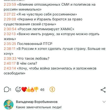
2:23:59
«Влияние оппозиционных СМИ и политиков на
россиян минимально»
2:27:22
«Я не чувствую себя россиянином»
2:29:08
«Украина и Израиль борются за право
существования своей страны»
2:30:54
«Россия легитимизирует ХАМАС»
2:32:13
«Важно иметь родину, за которую можно отдать
жизнь»
2:35:25
Послевоенный ПТСР
2:38:11
«В России я хотел сделать лучше страну. Больше не
хочу»
2:39:33
Что такое любовь?
2:40:17
В чём сила?
2:43:14
«Хочу, чтобы война закончилась и заложников
освободили»
1
46
Вальдемар Воробьянинов
Какие замечательные люди!