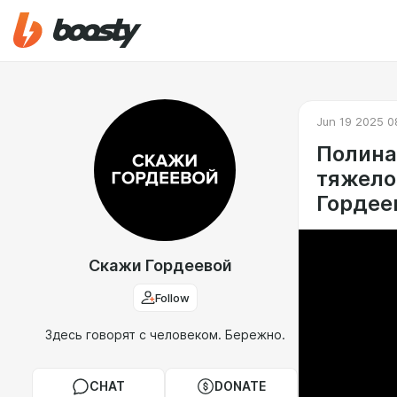
Jun 19 2025 0
Полина
тяжело
Гордее
Скажи Гордеевой
Follow
Здесь говорят с человеком. Бережно.
CHAT
DONATE