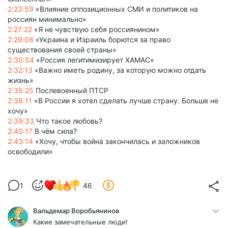
2:23:59
«Влияние оппозиционных СМИ и политиков на
россиян минимально»
2:27:22
«Я не чувствую себя россиянином»
2:29:08
«Украина и Израиль борются за право
существования своей страны»
2:30:54
«Россия легитимизирует ХАМАС»
2:32:13
«Важно иметь родину, за которую можно отдать
жизнь»
2:35:25
Послевоенный ПТСР
2:38:11
«В России я хотел сделать лучше страну. Больше не
хочу»
2:39:33
Что такое любовь?
2:40:17
В чём сила?
2:43:14
«Хочу, чтобы война закончилась и заложников
освободили»
1
46
Вальдемар Воробьянинов
Какие замечательные люди!