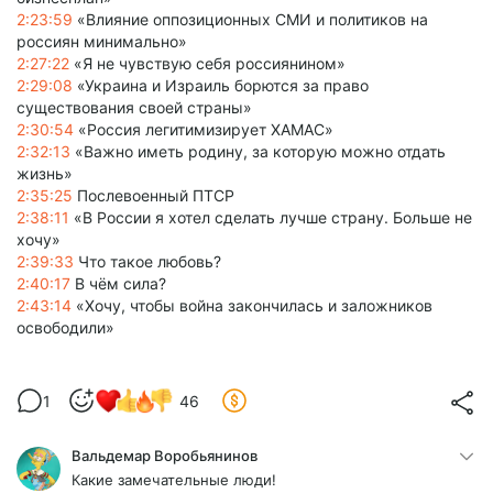
2:23:59
«Влияние оппозиционных СМИ и политиков на
россиян минимально»
2:27:22
«Я не чувствую себя россиянином»
2:29:08
«Украина и Израиль борются за право
существования своей страны»
2:30:54
«Россия легитимизирует ХАМАС»
2:32:13
«Важно иметь родину, за которую можно отдать
жизнь»
2:35:25
Послевоенный ПТСР
2:38:11
«В России я хотел сделать лучше страну. Больше не
хочу»
2:39:33
Что такое любовь?
2:40:17
В чём сила?
2:43:14
«Хочу, чтобы война закончилась и заложников
освободили»
1
46
Вальдемар Воробьянинов
Какие замечательные люди!