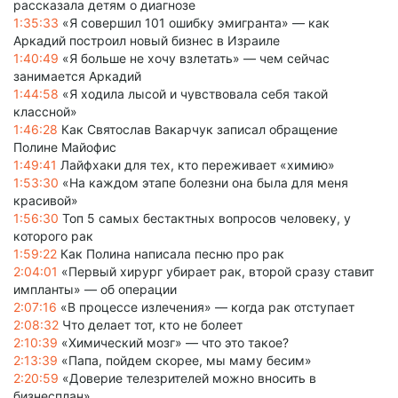
рассказала детям о диагнозе
1:35:33
«Я совершил 101 ошибку эмигранта» — как
Аркадий построил новый бизнес в Израиле
1:40:49
«Я больше не хочу взлетать» — чем сейчас
занимается Аркадий
1:44:58
«Я ходила лысой и чувствовала себя такой
классной»
1:46:28
Как Святослав Вакарчук записал обращение
Полине Майофис
1:49:41
Лайфхаки для тех, кто переживает «химию»
1:53:30
«На каждом этапе болезни она была для меня
красивой»
1:56:30
Топ 5 самых бестактных вопросов человеку, у
которого рак
1:59:22
Как Полина написала песню про рак
2:04:01
«Первый хирург убирает рак, второй сразу ставит
импланты» — об операции
2:07:16
«В процессе излечения» — когда рак отступает
2:08:32
Что делает тот, кто не болеет
2:10:39
«Химический мозг» — что это такое?
2:13:39
«Папа, пойдем скорее, мы маму бесим»
2:20:59
«Доверие телезрителей можно вносить в
бизнесплан»