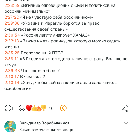
2:23:59
«Влияние оппозиционных СМИ и политиков на
россиян минимально»
2:27:22
«Я не чувствую себя россиянином»
2:29:08
«Украина и Израиль борются за право
существования своей страны»
2:30:54
«Россия легитимизирует ХАМАС»
2:32:13
«Важно иметь родину, за которую можно отдать
жизнь»
2:35:25
Послевоенный ПТСР
2:38:11
«В России я хотел сделать лучше страну. Больше не
хочу»
2:39:33
Что такое любовь?
2:40:17
В чём сила?
2:43:14
«Хочу, чтобы война закончилась и заложников
освободили»
1
46
Вальдемар Воробьянинов
Какие замечательные люди!