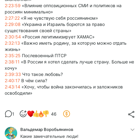
2:23:59
«Влияние оппозиционных СМИ и политиков на
россиян минимально»
2:27:22
«Я не чувствую себя россиянином»
2:29:08
«Украина и Израиль борются за право
существования своей страны»
2:30:54
«Россия легитимизирует ХАМАС»
2:32:13
«Важно иметь родину, за которую можно отдать
жизнь»
2:35:25
Послевоенный ПТСР
2:38:11
«В России я хотел сделать лучше страну. Больше не
хочу»
2:39:33
Что такое любовь?
2:40:17
В чём сила?
2:43:14
«Хочу, чтобы война закончилась и заложников
освободили»
1
46
Вальдемар Воробьянинов
Какие замечательные люди!