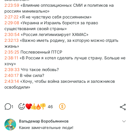
2:23:59
«Влияние оппозиционных СМИ и политиков на
россиян минимально»
2:27:22
«Я не чувствую себя россиянином»
2:29:08
«Украина и Израиль борются за право
существования своей страны»
2:30:54
«Россия легитимизирует ХАМАС»
2:32:13
«Важно иметь родину, за которую можно отдать
жизнь»
2:35:25
Послевоенный ПТСР
2:38:11
«В России я хотел сделать лучше страну. Больше не
хочу»
2:39:33
Что такое любовь?
2:40:17
В чём сила?
2:43:14
«Хочу, чтобы война закончилась и заложников
освободили»
1
46
Вальдемар Воробьянинов
Какие замечательные люди!