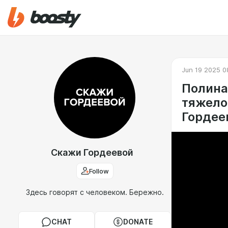
Jun 19 2025 0
Полина
тяжело
Гордее
Скажи Гордеевой
Follow
Здесь говорят с человеком. Бережно.
CHAT
DONATE