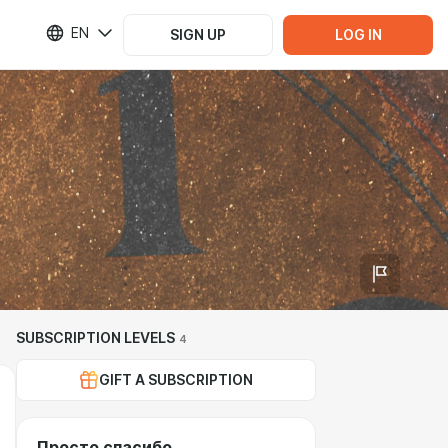
EN
SIGN UP
LOG IN
SUBSCRIPTION LEVELS
4
GIFT A SUBSCRIPTION
Просто спасибо