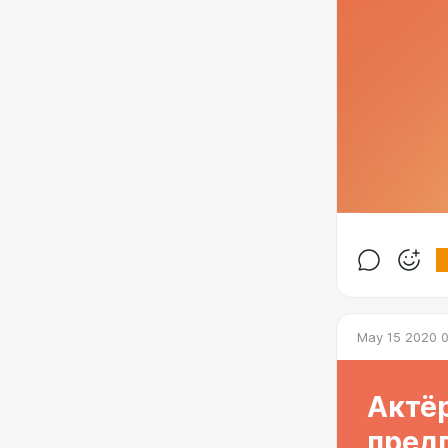
May 15 2020 
Актё
пред