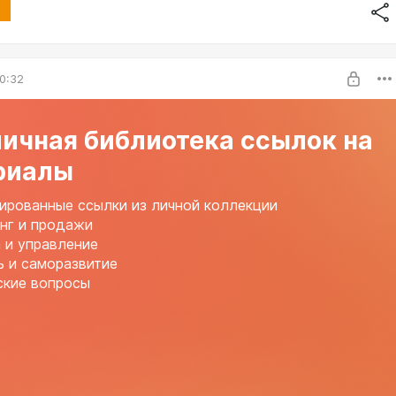
0:32
личная библиотека ссылок на
риалы
ированные ссылки из личной коллекции
нг и продажи
 и управление
ь и саморазвитие
ские вопросы