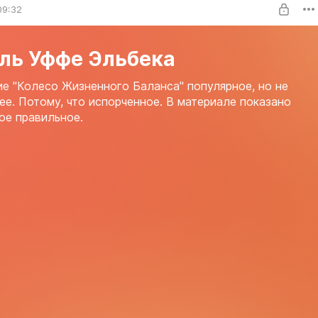
09:32
ль Уффе Эльбека
е "Колесо Жизненного Баланса" популярное, но не
е. Потому, что испорченное. В материале показано
ое правильное.