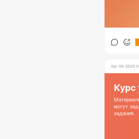
Apr 06 2020 0
Курс
Материалы
могут зад
задания.