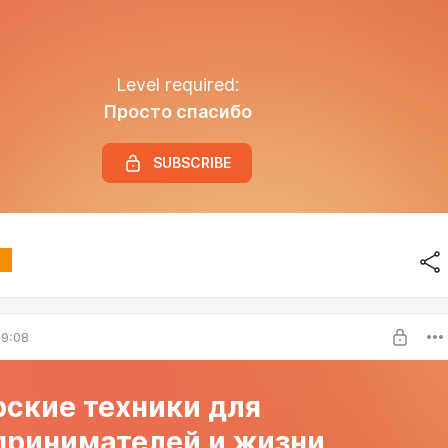
Level required:
Просто спасибо
SUBSCRIBE
09:08
рские техники для
принимателей и жизни