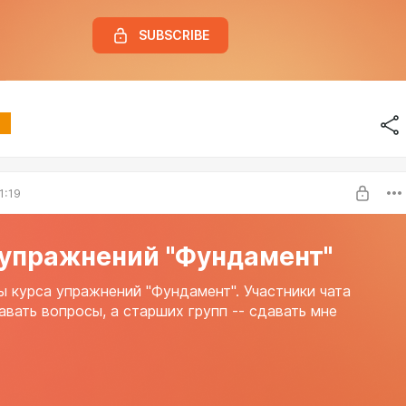
SUBSCRIBE
1:19
 упражнений "Фундамент"
 курса упражнений "Фундамент". Участники чата
авать вопросы, а старших групп -- сдавать мне