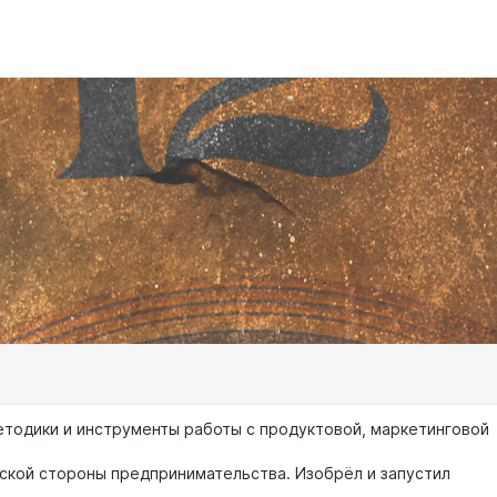
тодики и инструменты работы с продуктовой, маркетинговой
ской стороны предпринимательства. Изобрёл и запустил