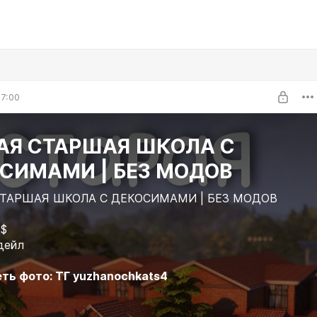
7:00
АЯ СТАРШАЯ ШКОЛА C
СИМАМИ | БЕЗ МОДОВ
СТАРШАЯ ШКОЛА C ДЕКОСИМАМИ | БЕЗ МОДОВ
2$
дейл
ть фото: ТГ yuzhanochkats4