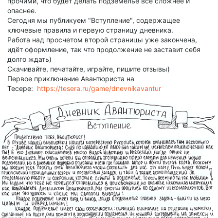
прочими, что будет делать подземелье всё сложнее и
опаснее.
Сегодня мы публикуем "Вступление", содержащее
ключевые правила и первую страницу дневника.
Работа над просчетом второй страницы уже закончена,
идёт оформление, так что продолжение не заставит себя
долго ждать)
Скачивайте, печатайте, играйте, пишите отзывы)
Первое приключение Авантюриста на
Тесере:
https://tesera.ru/game/dnevnikavantur