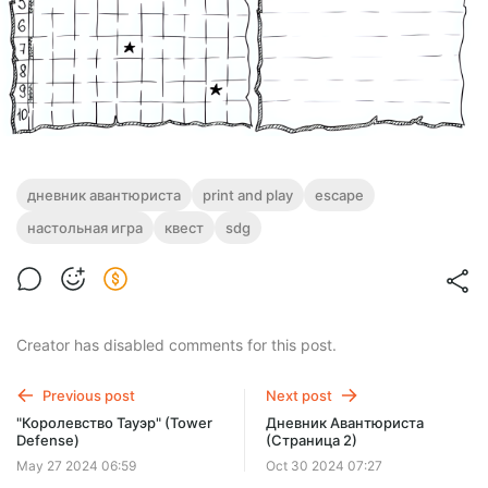
дневник авантюриста
print and play
escape
настольная игра
квест
sdg
Creator has disabled comments for this post.
Previous post
Next post
"Королевство Тауэр" (Tower
Дневник Авантюриста
Defense)
(Страница 2)
May 27 2024 06:59
Oct 30 2024 07:27