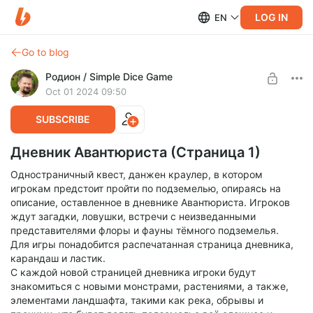
LOG IN
EN
Go to blog
Родион / Simple Dice Game
Oct 01 2024 09:50
SUBSCRIBE
Дневник Авантюриста (Страница 1)
Одностраничный квест, данжен краулер, в котором
игрокам предстоит пройти по подземелью, опираясь на
описание, оставленное в дневнике Авантюриста. Игроков
ждут загадки, ловушки, встречи с неизведанными
представителями флоры и фауны тёмного подземелья.
Для игры понадобится распечатанная страница дневника,
карандаш и ластик.
С каждой новой страницей дневника игроки будут
знакомиться с новыми монстрами, растениями, а также,
элементами ландшафта, такими как река, обрывы и