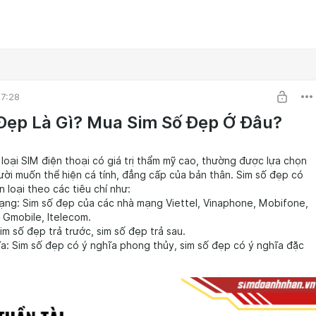
7:28
Đẹp Là Gì? Mua Sim Số Đẹp Ở Đâu?
 loại SIM điện thoại có giá trị thẩm mỹ cao, thường được lựa chọn
ời muốn thể hiện cá tính, đẳng cấp của bản thân. Sim số đẹp có
 loại theo các tiêu chí như:
ạng: Sim số đẹp của các nhà mạng Viettel, Vinaphone, Mobifone,
 Gmobile, Itelecom.
Sim số đẹp trả trước, sim số đẹp trả sau.
a: Sim số đẹp có ý nghĩa phong thủy, sim số đẹp có ý nghĩa đặc