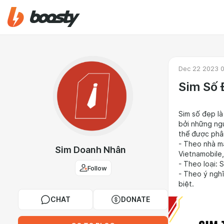
Dec 22 2023 0
Sim Số 
Sim số đẹp là
bởi những ngư
thể được phân
- Theo nhà m
Sim Doanh Nhân
Vietnamobile,
- Theo loại: 
Follow
- Theo ý nghĩ
biệt.
CHAT
DONATE