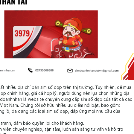
rất nhiều địa chỉ bán sim số đẹp trên thị trường. Tuy nhiên, để mua
ẹp chính hãng, giá cả hợp lý, người dùng nên lựa chọn những địa
imdoanhnhan là website chuyên cung cấp sim số đẹp của tất cả các
Việt Nam. Chúng tôi sở hữu nhiều ưu điểm nổi bật, bao gồm:
ng lồ, đa dạng các loại sim số đẹp, đáp ứng mọi nhu cầu của
 tranh, đảm bảo quyền lợi cho khách hàng.
n viên chuyên nghiệp, tận tâm, luôn sẵn sàng tư vấn và hỗ trợ