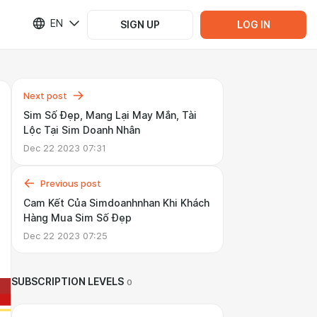
EN
SIGN UP
LOG IN
Next post
Sim Số Đẹp, Mang Lại May Mắn, Tài
Lộc Tại Sim Doanh Nhân
Dec 22 2023 07:31
Previous post
Cam Kết Của Simdoanhnhan Khi Khách
Hàng Mua Sim Số Đẹp
Dec 22 2023 07:25
SUBSCRIPTION LEVELS
0