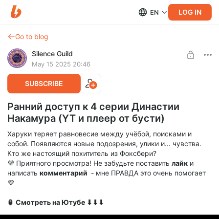
LOG IN
EN
Go to blog
Silence Guild
May 15 2025 20:46
SUBSCRIBE
Ранний доступ к 4 серии Династии
Накамура (YT и плеер от бусти)
Харуки теряет равновесие между учёбой, поисками и
собой. Появляются новые подозрения, улики и… чувства.
Кто же настоящий похититель из Фоксбери?
💜 Приятного просмотра! Не забудьте поставить
лайк
и
написать
комментарий
- мне ПРАВДА это очень помогает
💜
🏮 Смотреть на Ютубе ⬇⬇⬇