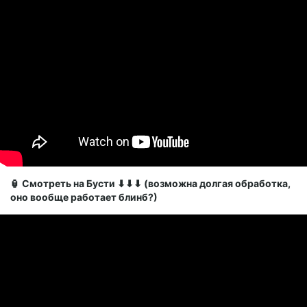
🏮 Смотреть на Бусти ⬇⬇⬇ (возможна долгая обработка,
оно вообще работает блинб?)