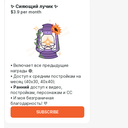
✨ Сияющий лучик ✨
$3.9 per month
• Включает все предыдущие
награды 🟣;
• Доступ к средним постройкам на
месяц (40х30, 40х40);
•
Ранний
доступ к видео,
постройкам, персонажам и СС
• И моя безграничная
благодарность! 💜
SUBSCRIBE