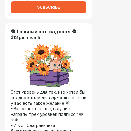
SUBSCRIBE
🧶 Главный кот-садовод 🧶
$13 per month
Этот уровень для тех, кто хотел бы
поддержать меня
еще
больше, если
у вас есть такое желание 💜
• Включает все предыдущие
награды трёх уровней подписок 🟣
✨🍀
• И моя безграничная