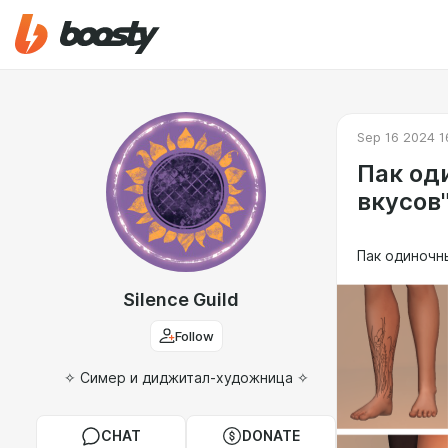
Sep 16 2024 1
Пак од
вкусов
Пак одиночн
Silence Guild
Follow
✧ Симер и диджитал-художница ✧
CHAT
DONATE