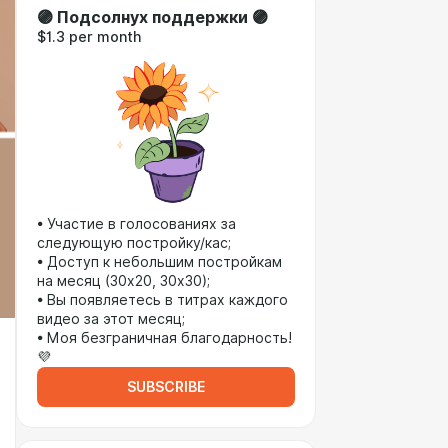
🟣 Подсолнух поддержки 🟣
$1.3 per month
• Участие в голосованиях за
следующую постройку/кас;
• Доступ к небольшим постройкам
на месяц (30х20, 30х30);
• Вы появляетесь в титрах каждого
видео за этот месяц;
• Моя безграничная благодарность!
💜
SUBSCRIBE