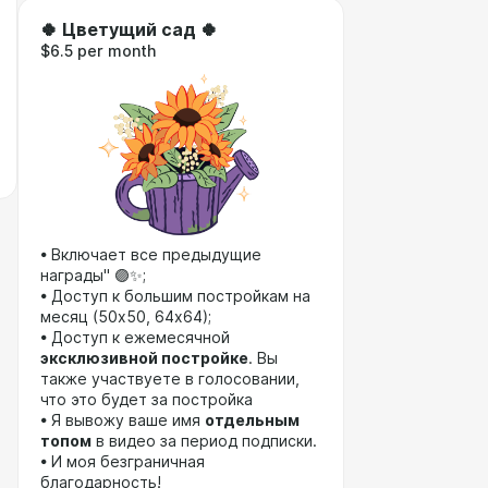
🍀 Цветущий сад 🍀
$6.5 per month
• Включает все предыдущие
награды" 🟣✨;
• Доступ к большим постройкам на
месяц (50х50, 64х64);
• Доступ к ежемесячной
эксклюзивной постройке
. Вы
также участвуете в голосовании,
что это будет за постройка
• Я вывожу ваше имя
отдельным
топом
в видео за период подписки.
• И моя безграничная
благодарность!