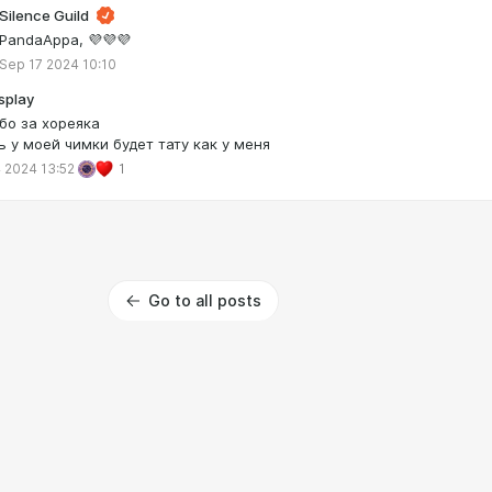
Silence Guild
PandaAppа, 💜💜💜
Sep 17 2024 10:10
splay
бо за хореяка
ь у моей чимки будет тату как у меня
 2024 13:52
1
Go to all posts