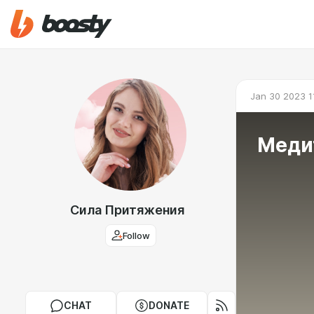
Jan 30 2023 1
Медит
Сила Притяжения
Follow
CHAT
DONATE