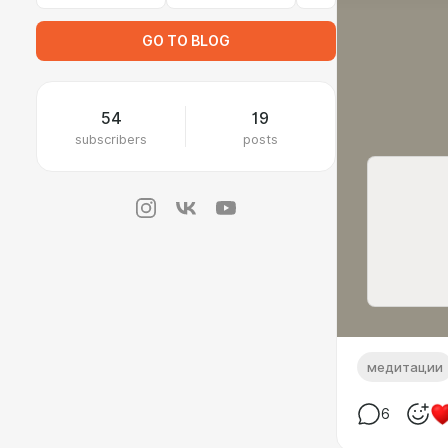
GO TO BLOG
54
19
subscribers
posts
медитации
6