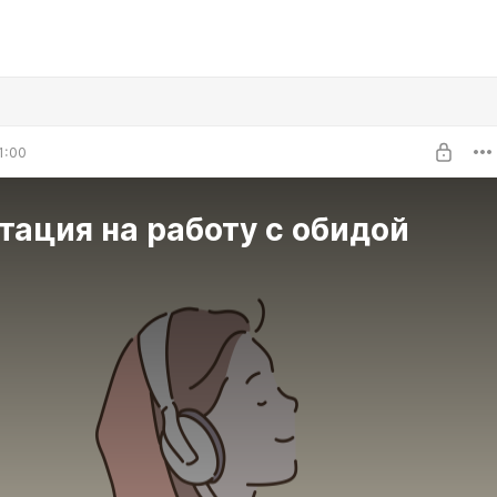
1:00
ация на работу с обидой