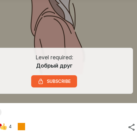
Level required:
Добрый друг
SUBSCRIBE
4