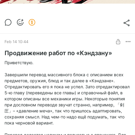
Feb 14 10:44
Продвижение работ по «Кэндзану»
Приветствую.
Завершили перевод массивного блока с описанием всех
предметов, оружия, блюд и так далее в «Кэндзане».
Отредактировать его я пока не успел. Зато отредактировал
5-ю главу (переведены все главы) и справочный файл, в
котором описаны все механики игры. Некоторые понятия
при дословном переводе звучат странно, например, 「剣
圧」– «давление меча», так что пришлось адаптировать,
сохраняя смысл. Над чем-то надо ещё подумать, так что
пока черновой вариант.
Перевод делается целиком и полностью с японского. Для