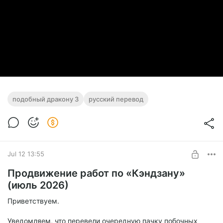
подобный дракону 3
русский перевод
Jul 12 13:55
Продвижение работ по «Кэндзану»
(июль 2026)
Приветствуем.
Уведомляем, что перевели очередную пачку побочных