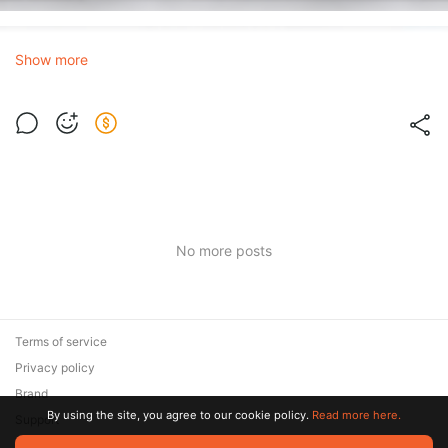
Show more
No more posts
Terms of service
Privacy policy
Brand
By using the site, you agree to our cookie policy.
Read more here.
Support