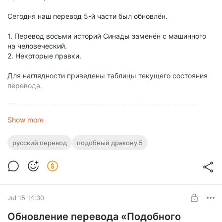
Сегодня наш перевод 5-й части был обновлён.
1. Перевод восьми историй Синады заменён с машинного
на человеческий.
2. Некоторые правки.
Для наглядности приведены таблицы текущего состояния
перевода.
Обновление происходит прямо в русификаторе: просто
запустите его и обновите перевод.
Show more
русский перевод
подобный дракону 5
Jul 15 14:30
Обновление перевода «Подобного