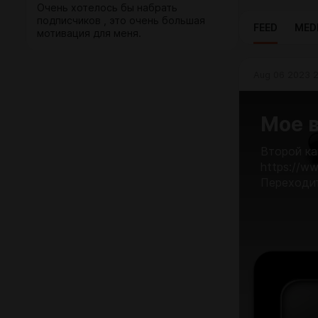
Очень хотелось бы набрать
подписчиков , это очень большая
FEED
MED
мотивация для меня.
Aug 06 2023 
Мое в
Второй ка
https://w
Переходите