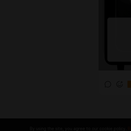
By using the site, you agree to our cookie policy.
R