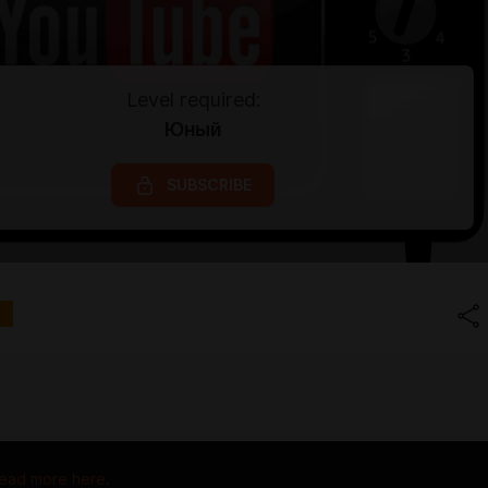
Level required:
Юный
SUBSCRIBE
ead more here.