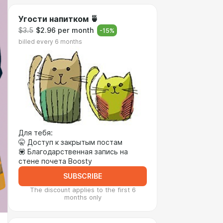
Угости напитком 🍵
$3.5
$2.96 per month
-
15
%
billed every 6 months
Для тебя:
🤫 Доступ к закрытым постам
💟 Благодарственная запись на
стене почета Boosty
SUBSCRIBE
The discount applies to the first 6
months only