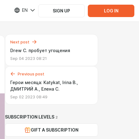
EN
SIGN UP
LOG IN
Next post
Drew C. пробует угощения
Sep 04 2023 08:21
Previous post
Герои месяца: Katykat, Irina B.,
ДМИТРИЙ А., Елена С.
Sep 02 2023 08:49
SUBSCRIPTION LEVELS
2
GIFT A SUBSCRIPTION