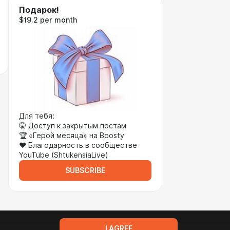
Подарок!
$19.2 per month
Для тебя:
🤫 Доступ к закрытым постам
🏆 «Герой месяца» на Boosty
❤️ Благодарность в сообществе
YouTube (ShtukensiaLive)
SUBSCRIBE
I AGREE