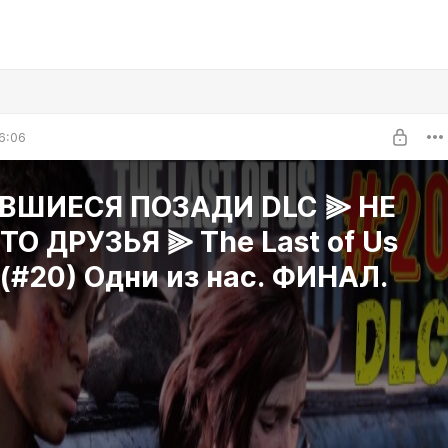
6:06
ВШИЕСЯ ПОЗАДИ DLC ⫸ НЕ
О ДРУЗЬЯ ⫸ The Last of Us
I (#20) Одни из нас. ФИНАЛ.