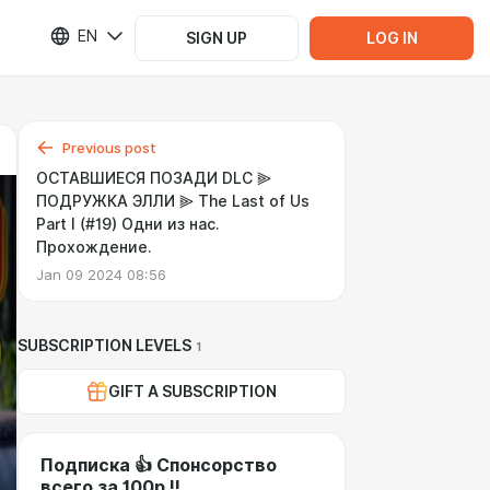
EN
SIGN UP
LOG IN
Previous post
ОСТАВШИЕСЯ ПОЗАДИ DLC ⫸
ПОДРУЖКА ЭЛЛИ ⫸ The Last of Us
Part I (#19) Одни из нас.
Прохождение.
Jan 09 2024 08:56
SUBSCRIPTION LEVELS
1
GIFT A SUBSCRIPTION
Подписка 👍 Спонсорство
всего за 100р !!