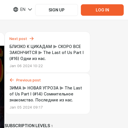
EN
SIGN UP
LOG IN
Next post
БЛИЗКО К ЦИКАДАМ ⫸ СКОРО ВСЕ
ЗАКОНЧИТСЯ ⫸ The Last of Us Part I
(#16) Одни из нас.
Jan 06 2024 10:22
Previous post
ЗИМА ⫸ НОВАЯ УГРОЗА ⫸ The Last
of Us Part I (#14) Сомнительное
знакомство. Последние из нас.
Jan 05 2024 09:17
SUBSCRIPTION LEVELS
1