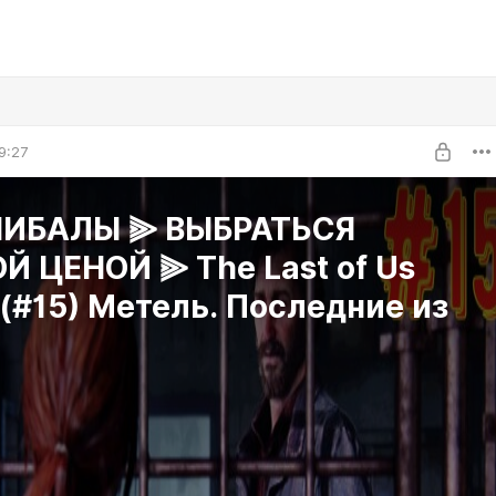
9:27
ИБАЛЫ ⫸ ВЫБРАТЬСЯ
Й ЦЕНОЙ ⫸ The Last of Us
I (#15) Метель. Последние из