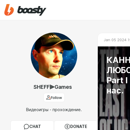
Jan 05 2024 1
КАНН
ЛЮБО
Part 
SHEFF⫸Games
нас.
Follow
Видеоигры - прохождение.
CHAT
DONATE