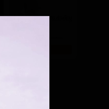
для тех, кто хочет поддержать
меня:)
SUBSCRIBE