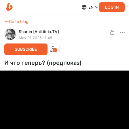
LOG IN
EN
Go to blog
Sharon [AniLibria.TV]
May 01 2025 11:48
SUBSCRIBE
И что теперь? (предпоказ)