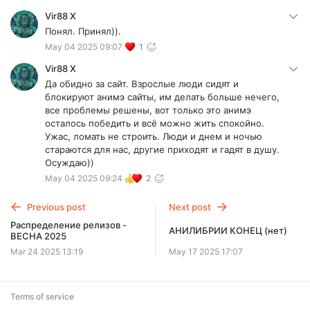
Vir88 X
Понял. Принял)).
May 04 2025 09:07
1
Vir88 X
Да обидно за сайт. Взрослые люди сидят и
блокируют анимэ сайты, им делать больше нечего,
все проблемы решены, вот только это анимэ
осталось победить и всё можно жить спокойно.
Ужас, ломать не строить. Люди и днем и ночью
стараются для нас, другие приходят и гадят в душу.
Осуждаю))
May 04 2025 09:24
2
Previous post
Next post
Распределение релизов -
АНИЛИБРИИ КОНЕЦ (нет)
ВЕСНА 2025
Mar 24 2025 13:19
May 17 2025 17:07
Terms of service