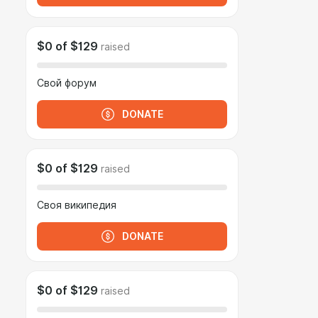
$0
of
$129
raised
Свой форум
DONATE
$0
of
$129
raised
Своя википедия
DONATE
$0
of
$129
raised