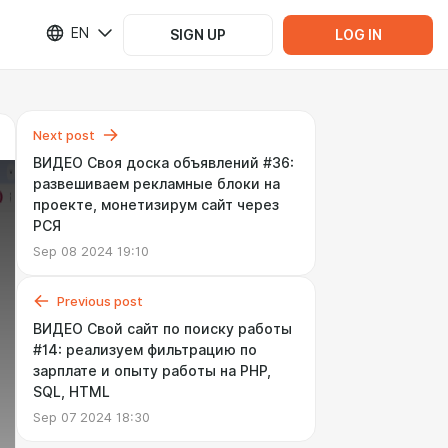
EN
SIGN UP
LOG IN
Next post
ВИДЕО Своя доска объявлений #36:
развешиваем рекламные блоки на
проекте, монетизирум сайт через
РСЯ
Sep 08 2024 19:10
Previous post
ВИДЕО Свой сайт по поиску работы
#14: реализуем фильтрацию по
зарплате и опыту работы на PHP,
SQL, HTML
Sep 07 2024 18:30