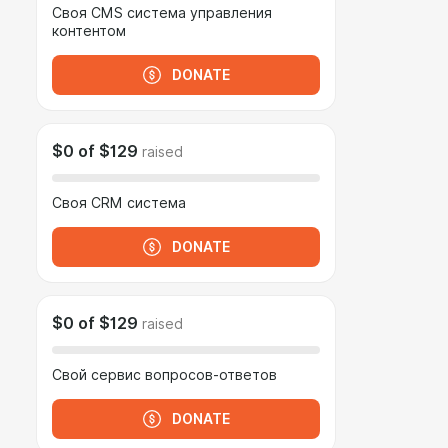
Своя CMS система управления
контентом
DONATE
$0
of
$129
raised
Своя CRM система
DONATE
$0
of
$129
raised
Свой сервис вопросов-ответов
DONATE