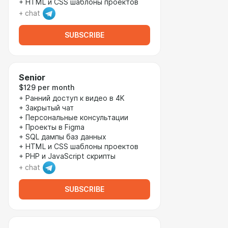
+ HTML и CSS шаблоны проектов
+ chat
SUBSCRIBE
Senior
$129 per month
+ Ранний доступ к видео в 4K
+ Закрытый чат
+ Персональные консультации
+ Проекты в Figma
+ SQL дампы баз данных
+ HTML и CSS шаблоны проектов
+ PHP и JavaScript скрипты
+ chat
SUBSCRIBE