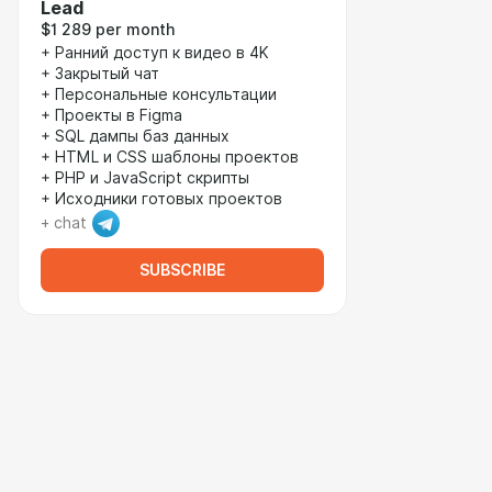
Lead
$1 289 per month
+ Ранний доступ к видео в 4K
+ Закрытый чат
+ Персональные консультации
+ Проекты в Figma
+ SQL дампы баз данных
+ HTML и CSS шаблоны проектов
+ PHP и JavaScript скрипты
+ Исходники готовых проектов
+ chat
SUBSCRIBE