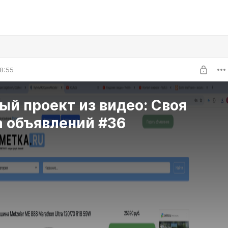
8:55
ый проект из видео: Своя
а объявлений #36