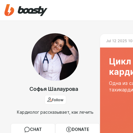
Jul 12 2025 10
Цикл
кард
Одна из с
Софья Шалаурова
тахикард
Follow
Кардиолог рассказывает, как лечить
CHAT
DONATE