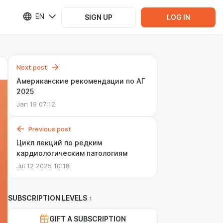
EN
SIGN UP
LOG IN
Next post
Американские рекомендации по АГ
2025
Jan 19 07:12
Previous post
Цикл лекций по редким
кардиологическим патологиям
Jul 12 2025 10:18
SUBSCRIPTION LEVELS
1
GIFT A SUBSCRIPTION