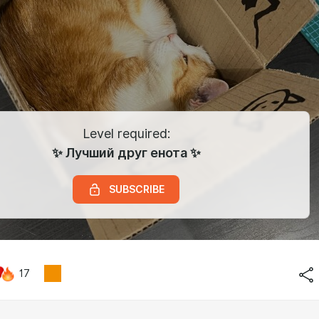
Level required:
✨ Лучший друг енота ✨
SUBSCRIBE
17