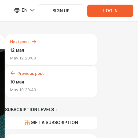
EN
SIGN UP
LOG IN
Next post
12 мая
May 12 20:08
Previous post
10 мая
May 10 20:43
SUBSCRIPTION LEVELS
1
GIFT A SUBSCRIPTION