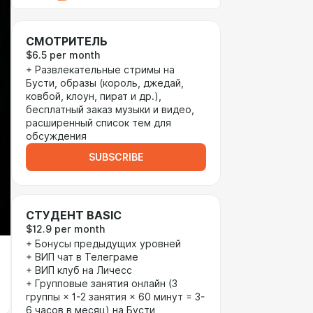
СМОТРИТЕЛЬ
$6.5 per month
+ Развлекательные стримы на
Бусти, образы (король, джедай,
ковбой, клоун, пират и др.),
бесплатный заказ музыки и видео,
расширенный список тем для
обсуждения
SUBSCRIBE
СТУДЕНТ BASIC
$12.9 per month
+ Бонусы предыдущих уровней
+ ВИП чат в Телеграме
+ ВИП клуб на Личесс
+ Групповые занятия онлайн (3
группы × 1-2 занятия × 60 минут = 3-
6 часов в месяц) на Бусти