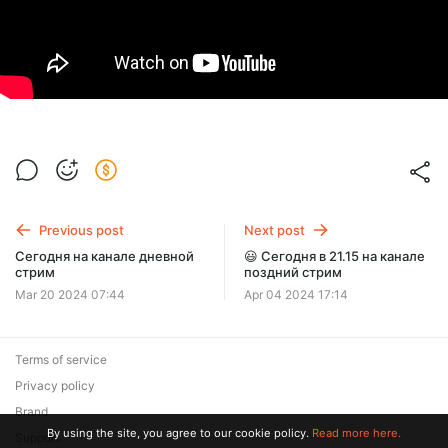
Previous post
Next post
Сегодня на канале дневной
😃 Сегодня в 21.15 на канале
стрим
поздний стрим
Mar 20 2024 07:44
Apr 04 2024 17:14
Terms of service
Privacy policy
Brand
By using the site, you agree to our cookie policy.
Read more here.
Support