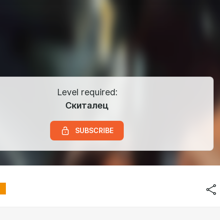
Level required:
Скиталец
SUBSCRIBE