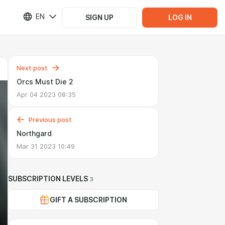
EN
SIGN UP
LOG IN
Next post
Orcs Must Die 2
Apr 04 2023 08:35
Previous post
Northgard
Mar 31 2023 10:49
SUBSCRIPTION LEVELS
3
GIFT A SUBSCRIPTION