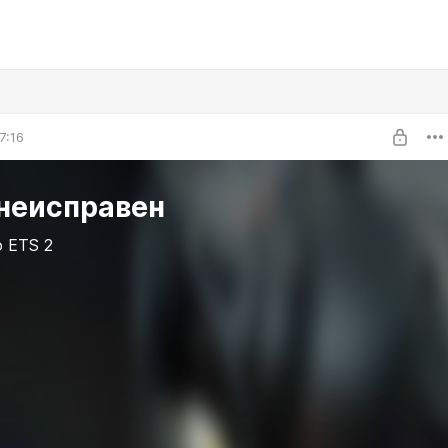
7:16
 неисправен
 ETS 2