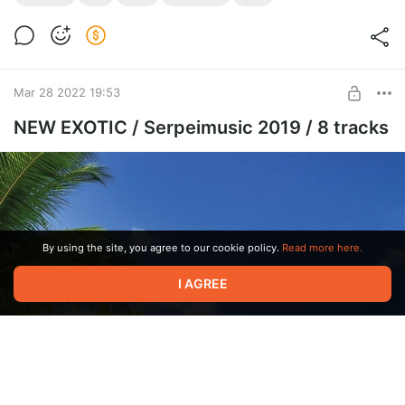
flac
Level required:
Лучшее из Serpeimusic 2019
Меломан
UNLOCK POST
Mar 28 2022 19:53
NEW EXOTIC / Serpeimusic 2019 / 8 tracks
By using the site, you agree to our cookie policy.
Read more here.
I AGREE