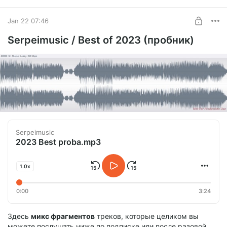
UNLOCK POST
Jan 22 07:46
Serpeimusic / Best of 2023 (пробник)
Serpeimusic
2023 Best proba.mp3
1.0x
0:00
3:24
Здесь
микс фрагментов
треков, которые целиком вы
можете послушать ниже по подписке или после разовой