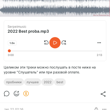
Serpeimusic
2022 Best proba.mp3
1.0x
0:00
2:13
Целиком эти треки можно послушать в посте ниже на
уровне "Слушатель" или при разовой оплате.
пробники
лучшее
2022
best
Jan 22 02:16