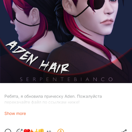
Ребята, я обновила прическу Aden. Пожалуйста
перекачайте файл по ссылкам ниже!
исправлены лоды - теперь волосы не пропадают при
Show more
отдалении камеры;
исправлены текстуры при отдалении - в некоторых