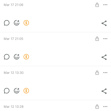
Mar 17 21:06
UNLOCK POST
Эпизод 55. Подкаст "Архетипические
образы в рекламе". Убийца
Level required:
Курс "Архетипические образы в рекламе"
Mar 17 21:05
UNLOCK POST
Эпизод 54. Подкаст "Архетипические
образы в рекламе". Жертва
Level required:
Курс "Архетипические образы в рекламе"
Mar 12 13:30
UNLOCK POST
Эпизод 53. Подкаст "Архетипические
образы в рекламе". Муза
Level required:
Курс "Архетипические образы в рекламе"
Mar 12 13:28
UNLOCK POST