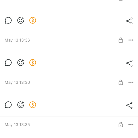
UNLOCK POST
Эпизод 65. Подкаст "Архетипические
образы в рекламе". Безумный ученый
Level required:
Курс "Архетипические образы в рекламе"
May 13 13:36
UNLOCK POST
Эпизод 64. Подкаст "Архетипические
образы в рекламе". Поэт
Level required:
Курс "Архетипические образы в рекламе"
May 13 13:36
UNLOCK POST
Эпизод 63. Подкаст "Архетипические
образы в рекламе". Пророк
Level required:
Курс "Архетипические образы в рекламе"
May 13 13:35
UNLOCK POST