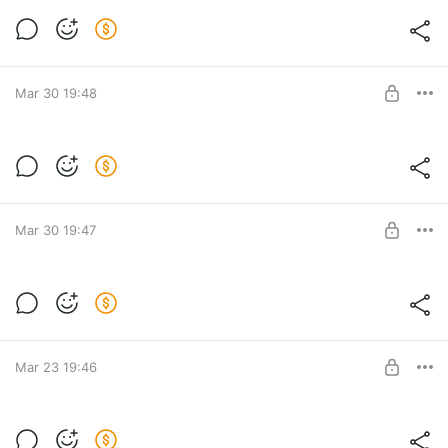
Эпизод 62. Подкаст "Архетипические
образы в рекламе". Аскет
Level required:
Курс "Архетипические образы в рекламе"
Mar 30 19:48
UNLOCK POST
Эпизод 61. Подкаст "Архетипические
образы в рекламе". Дед Мороз
Level required:
Курс "Архетипические образы в рекламе"
Mar 30 19:47
UNLOCK POST
Эпизод 60. Подкаст "Архетипические
образы в рекламе". Дикарь
Level required:
Курс "Архетипические образы в рекламе"
Mar 23 19:46
UNLOCK POST
Эпизод 59. Подкаст "Архетипические
образы в рекламе". Чужестранец