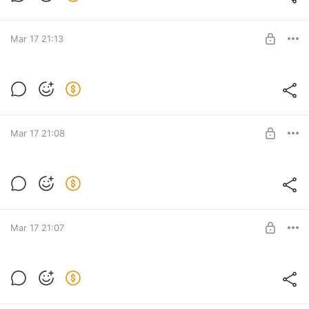
Level required:
Курс "Архетипические образы в рекламе"
Mar 17 21:13
UNLOCK POST
Эпизод 58. Подкаст "Архетипические
образы в рекламе". Ад
Level required:
Курс "Архетипические образы в рекламе"
Mar 17 21:08
UNLOCK POST
Эпизод 57. Подкаст "Архетипические
образы в рекламе". Адепт
Level required:
Курс "Архетипические образы в рекламе"
Mar 17 21:07
UNLOCK POST
Эпизод 56. Подкаст "Архетипические
образы в рекламе". Гедонист
Level required:
Курс "Архетипические образы в рекламе"