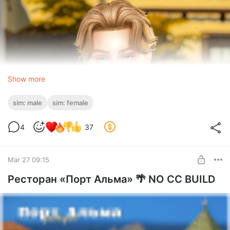
Show more
sim: male
sim: female
4
37
Mar 27 09:15
Ресторан «Порт Альма» 🌴 NO CC BUILD