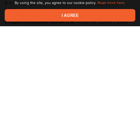
В тг-канале уже опубликовала ссылку, продублирую и
By using the site, you agree to our cookie policy.
Read more here.
здесь!
I AGREE
Создала резервный паблик в вк,
чтобы не терять с вами
связь 🎀 Поскольку телеграм работает откровенно плохо, а
делиться информацией с вами я люблю своевременно!
Поэтому жду вас всех у себя в уголочке в VK
Посты будут дублироваться вместе с
телеграмом
.
(пока я в
него еще могу заходить с помощью квн)
✧
https://vk.ru/seeah_workshop
✧
https://vk.ru/seeah_workshop
✧
https://vk.ru/seeah_workshop
18
Feb 27 14:07
Семейный домик в Ондарионе 💛 NO CC