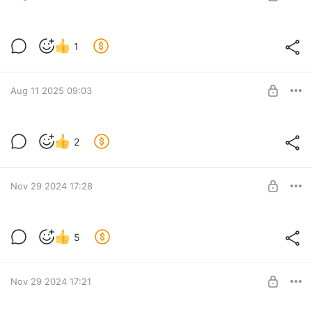
Предстоящие интересности.
1
Level required:
Добродетель
SUBSCRIBE
Aug 11 2025 09:03
Сегодняшнее обновление
2
Level required:
Добродетель
SUBSCRIBE
Nov 29 2024 17:28
Климатические зоны
5
Level required:
Добродетель
SUBSCRIBE
Nov 29 2024 17:21