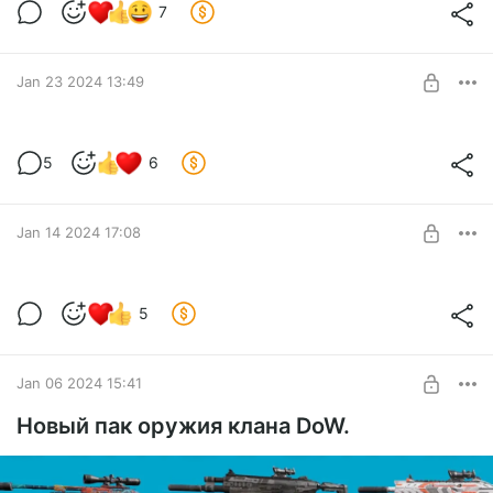
7
Jan 23 2024 13:49
Новая карта
5
6
Level required:
Добродетель
SUBSCRIBE
Jan 14 2024 17:08
Кассеты на проекте.
5
Level required:
Добродетель
SUBSCRIBE
Jan 06 2024 15:41
Новый пак оружия клана DoW.