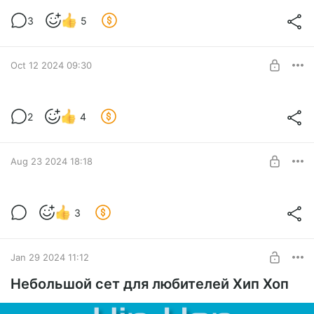
Славянские чуры )
3
5
Level required:
Добродетель
SUBSCRIBE
Oct 12 2024 09:30
Проектный лаунчер
2
4
Level required:
Добродетель
SUBSCRIBE
Aug 23 2024 18:18
Новый ивент
3
Level required:
Добродетель
SUBSCRIBE
Jan 29 2024 11:12
Небольшой сет для любителей Хип Хоп