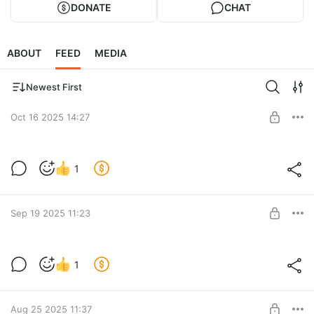
DONATE
CHAT
ABOUT
FEED
MEDIA
Newest First
Oct 16 2025 14:27
Долгожданная возможность.
1
Level required:
Добродетель
SUBSCRIBE
Sep 19 2025 11:23
Новые моды.
1
Level required:
Добродетель
SUBSCRIBE
Aug 25 2025 11:37