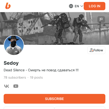
LOG IN
EN
Follow
Sedoy
Dead Silence - Смерть не повод сдаваться !!!
78
subscribers
19
posts
SUBSCRIBE