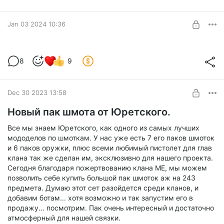
Jan 03 2024 10:36
Музыка на проекте
8
9
Level required:
Добродетель
SUBSCRIBE
Dec 30 2023 13:58
Новый пак шмота от Юретского.
Все мы знаем Юретского, как одного из самых лучших
мододелов по шмоткам. У нас уже есть 7 его паков шмоток
и 6 паков оружки, плюс всеми любимый пистолет для глав
клана так же сделан им, эксклюзивно для нашего проекта.
Сегодня благодаря пожертвованию клана ME, мы можем
позволить себе купить большой пак шмоток аж на 243
предмета. Думаю этот сет разойдется среди кланов, и
добавим ботам... хотя возможно и так запустим его в
продажу... посмотрим. Пак очень интересный и достаточно
атмосферный для нашей связки.