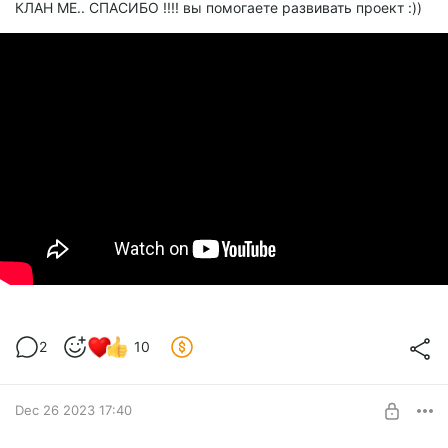
КЛАН МЕ.. СПАСИБО !!!! вы помогаете развивать проект :))
2
10
Dec 26 2023 17:40