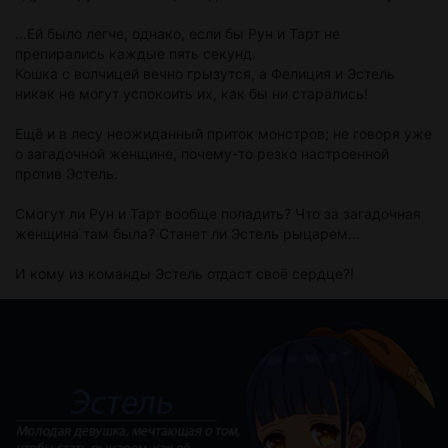
…Ей было легче, однако, если бы Рун и Тарт не
препирались каждые пять секунд.
Кошка с волчицей вечно грызутся, а Фелиция и Эстель
никак не могут успокоить их, как бы ни старались!
Ещё и в лесу неожиданный приток монстров; не говоря уже
о загадочной женщине, почему-то резко настроенной
против Эстель.
Смогут ли Рун и Тарт вообще поладить? Что за загадочная
женщина там была? Станет ли Эстель рыцарем…
И кому из команды Эстель отдаст своё сердце?!