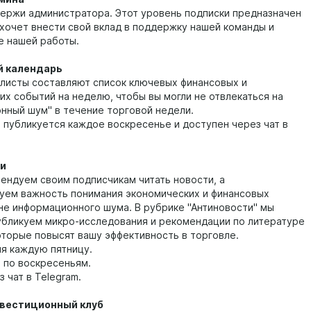
ержи администратора. Этот уровень подписки предназначен
о хочет внести свой вклад в поддержку нашей команды и
 нашей работы.
 календарь
листы составляют список ключевых финансовых и
их событий на неделю, чтобы вы могли не отвлекаться на
нный шум" в течение торговой недели.
ь публикуется каждое воскресенье и доступен через чат в
и
ендуем своим подписчикам читать новости, а
уем важность понимания экономических и финансовых
не информационного шума. В рубрике "Антиновости" мы
убликуем микро-исследования и рекомендации по литературе
которые повысят вашу эффективность в торговле.
ия каждую пятницу.
ь по воскресеньям.
 чат в Telegram.
нвестиционный клуб