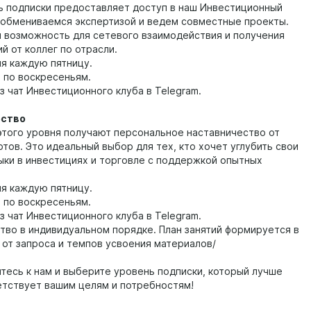
ь подписки предоставляет доступ в наш Инвестиционный
ы обмениваемся экспертизой и ведем совместные проекты.
я возможность для сетевого взаимодействия и получения
й от коллег по отрасли.
ия каждую пятницу.
ь по воскресеньям.
з чат Инвестиционного клуба в Telegram.
ество
этого уровня получают персональное наставничество от
тов. Это идеальный выбор для тех, кто хочет углубить свои
выки в инвестициях и торговле с поддержкой опытных
.
ия каждую пятницу.
ь по воскресеньям.
з чат Инвестиционного клуба в Telegram.
тво в индивидуальном порядке. План занятий формируется в
 от запроса и темпов усвоения материалов/
тесь к нам и выберите уровень подписки, который лучше
етствует вашим целям и потребностям!