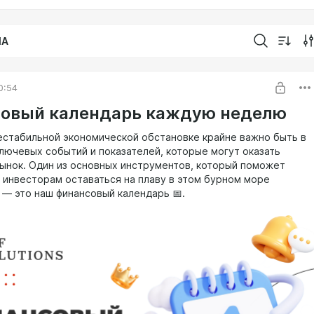
IA
0:54
овый календарь каждую неделю
естабильной экономической обстановке крайне важно быть в
ключевых событий и показателей, которые могут оказать
рынок. Один из основных инструментов, который поможет
 инвесторам оставаться на плаву в этом бурном море
 — это наш финансовый календарь 📅.