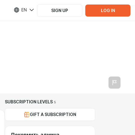
EN
SIGN UP
LOG IN
SUBSCRIPTION LEVELS
5
GIFT A SUBSCRIPTION
Покормить админа