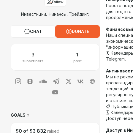
Follow
Просто подд
для тех, кт
Инвестиции. Финансы. Трейдинг.
продолжение
Финансовый
CHAT
DONATE
Наши специа
экономическ
"информацио
🗓 Календар
3
1
Telegram.
subscribers
post
Антиновост
Мы не реком
пропагандир
тенденций в
регулярно п
и статьям, 
📋 Публикац
🗓 Календар
GOALS
2
Доступ через
Доступ в И
$0
of
$3 832
raised