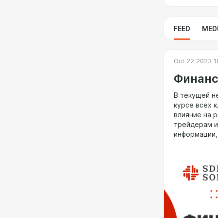
FEED
MED
Oct 22 2023 1
Финанс
В текущей н
курсе всех 
влияние на 
трейдерам и
информации,