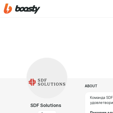
ABOUT
Команда SDF
удовлетвори
SDF Solutions
Покорми ад