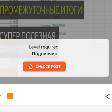
Level required:
Подписчик
UNLOCK POST
1