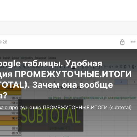
9:28
oogle таблицы. Удобная
ция ПРОМЕЖУТОЧНЫЕ.ИТОГИ
OTAL). Зачем она вообще
а?
ваю про функцию ПРОМЕЖУТОЧНЫЕ.ИТОГИ (subtotal)