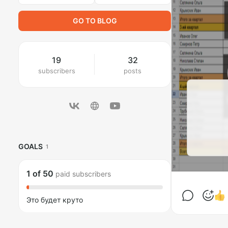
GO TO BLOG
19
32
subscribers
posts
GOALS
1
1
of
50
paid subscribers
Это будет круто