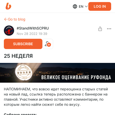
LOG IN
EN
Go to blog
#StandWithSCPRU
Nov 28 2022 19:39
SUBSCRIBE
25 НЕДЕЛЯ
НАПОМИНАЕМ, что вовсю идет переоценка старых статей
на новый лад, ссылка теперь расположена с баннером на
главной. Участники активно оставляют комментарии, по
которым легко найти сюжет себе по вкусу.
Собрано средств: