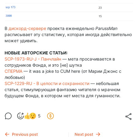
В
дискорд-сервере
проекта еженедельно
ParussMan
расписывает эту статистику, которая иногда действительно
может удивить.
НОВЫЕ АВТОРСКИЕ СТАТЬИ:
SCP-1973-RU-J - Панчлайн
— мета просачивается в
сотрудников Фонда, и это [не] шутка
СПЕРМА
— it was a joke to CUM here (от Марии Джонс с
любовью)
SCP-1229-RU - В целости и сохранности
— небольшая
статья, стимулирующая фантазию читателя о мрачном
будущем Фонда, в котором нет места для гуманности.
5
Previous post
Next post