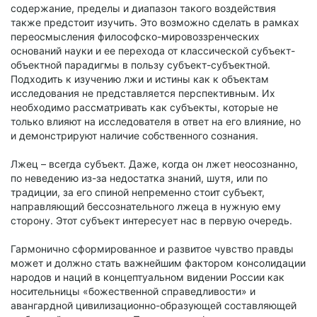
содержание, пределы и диапазон такого воздействия
также предстоит изучить. Это возможно сделать в рамках
переосмысления философско-мировоззренческих
оснований науки и ее перехода от классической субъект-
объектной парадигмы в пользу субъект-субъектной.
Подходить к изучению лжи и истины как к объектам
исследования не представляется перспективным. Их
необходимо рассматривать как субъекты, которые не
только влияют на исследователя в ответ на его влияние, но
и демонстрируют наличие собственного сознания.
Лжец – всегда субъект. Даже, когда он лжет неосознанно,
по неведению из-за недостатка знаний, шутя, или по
традиции, за его спиной непременно стоит субъект,
направляющий бессознательного лжеца в нужную ему
сторону. Этот субъект интересует нас в первую очередь.
Гармонично сформированное и развитое чувство правды
может и должно стать важнейшим фактором консолидации
народов и наций в концептуальном видении России как
носительницы «божественной справедливости» и
авангардной цивилизационно-образующей составляющей