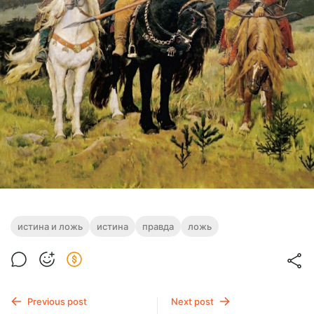
истина и ложь
истина
правда
ложь
Previous post
Next post