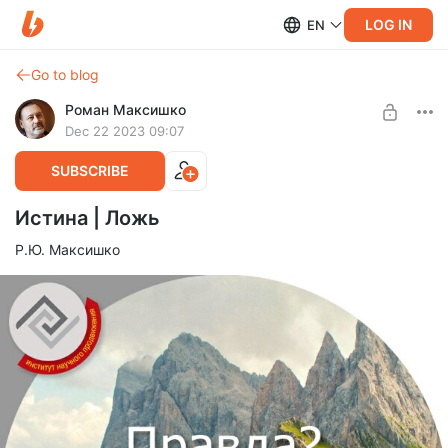
LOG IN
EN
Go to blog
Роман Максишко
Dec 22 2023 09:07
SUBSCRIBE
Истина | Ложь
Р.Ю. Максишко