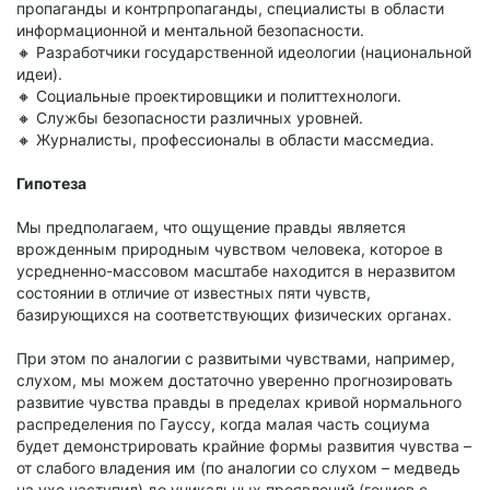
пропаганды и контрпропаганды, специалисты в области
информационной и ментальной безопасности.
🔸 Разработчики государственной идеологии (национальной
идеи).
🔸 Социальные проектировщики и политтехнологи.
🔸 Службы безопасности различных уровней.
🔸 Журналисты, профессионалы в области массмедиа.
Гипотеза
Мы предполагаем, что ощущение правды является
врожденным природным чувством человека, которое в
усредненно-массовом масштабе находится в неразвитом
состоянии в отличие от известных пяти чувств,
базирующихся на соответствующих физических органах.
При этом по аналогии с развитыми чувствами, например,
слухом, мы можем достаточно уверенно прогнозировать
развитие чувства правды в пределах кривой нормального
распределения по Гауссу, когда малая часть социума
будет демонстрировать крайние формы развития чувства –
от слабого владения им (по аналогии со слухом – медведь
на ухо наступил) до уникальных проявлений (гениев с