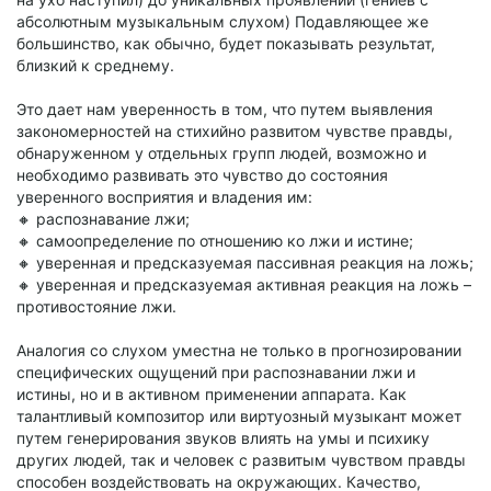
абсолютным музыкальным слухом) Подавляющее же
большинство, как обычно, будет показывать результат,
близкий к среднему.
Это дает нам уверенность в том, что путем выявления
закономерностей на стихийно развитом чувстве правды,
обнаруженном у отдельных групп людей, возможно и
необходимо развивать это чувство до состояния
уверенного восприятия и владения им:
🔸 распознавание лжи;
🔸 самоопределение по отношению ко лжи и истине;
🔸 уверенная и предсказуемая пассивная реакция на ложь;
🔸 уверенная и предсказуемая активная реакция на ложь –
противостояние лжи.
Аналогия со слухом уместна не только в прогнозировании
специфических ощущений при распознавании лжи и
истины, но и в активном применении аппарата. Как
талантливый композитор или виртуозный музыкант может
путем генерирования звуков влиять на умы и психику
других людей, так и человек с развитым чувством правды
способен воздействовать на окружающих. Качество,