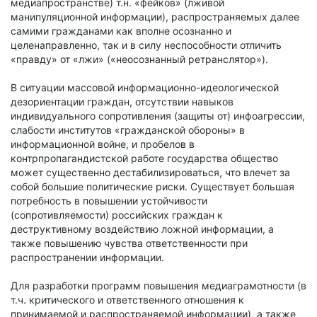
медиапространстве) т.н. «фейков» (лживой
манипуляционной информации), распространяемых далее
самими гражданами как вполне осознанно и
целенаправленно, так и в силу неспособности отличить
«правду» от «лжи» («неосознанный ретранслятор»).
В ситуации массовой информационно-идеологической
дезориентации граждан, отсутствии навыков
индивидуального сопротивления (защиты от) инфоагрессии,
слабости институтов «гражданской обороны» в
информационной войне, и пробелов в
контрпропагандистской работе государства общество
может существенно дестабилизироваться, что влечет за
собой большие политические риски. Существует большая
потребность в повышении устойчивости
(сопротивляемости) российских граждан к
деструктивному воздействию ложной информации, а
также повышению чувства ответственности при
распространении информации.
Для разработки программ повышения медиаграмотности (в
т.ч. критического и ответственного отношения к
принимаемой и распространяемой информации), а также