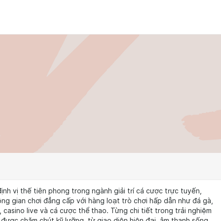
nh vị thế tiên phong trong ngành giải trí cá cược trực tuyến,
g gian chơi đẳng cấp với hàng loạt trò chơi hấp dẫn như đá gà,
, casino live và cá cược thể thao. Từng chi tiết trong trải nghiệm
được chăm chút kỹ lưỡng, từ giao diện hiện đại, âm thanh sống