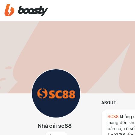
ABOUT
SC88
khẳng đị
mang đến khôn
Nhà cái sc88
bắn cá, xổ số
tại SC88 đều 