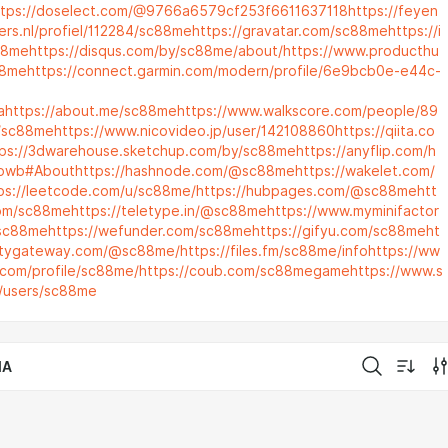
ttps://doselect.com/@9766a6579cf253f6611637118
https://feyen
ers.nl/profiel/112284/sc88me
https://gravatar.com/sc88me
https://i
88me
https://disqus.com/by/sc88me/about/
https://www.producthu
88me
https://connect.garmin.com/modern/profile/6e9bcb0e-e44c-
a
https://about.me/sc88me
https://www.walkscore.com/people/89
/sc88me
https://www.nicovideo.jp/user/142108860
https://qiita.co
tps://3dwarehouse.sketchup.com/by/sc88me
https://anyflip.com/h
owb#About
https://hashnode.com/@sc88me
https://wakelet.com/
ps://leetcode.com/u/sc88me/
https://hubpages.com/@sc88me
htt
com/sc88me
https://teletype.in/@sc88me
https://www.myminifactor
/sc88me
https://wefunder.com/sc88me
https://gifyu.com/sc88me
ht
iftygateway.com/@sc88me/
https://files.fm/sc88me/info
https://ww
com/profile/sc88me/
https://coub.com/sc88megame
https://www.s
/users/sc88me
IA