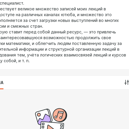
специалист.
ествует великое множество записей моих лекций в
оступе на различных каналах ютюба, и множество это
ополняется за счет загрузки новых выступлений во многих
сии и смежных стран.
орую ставит перед собой данный ресурс, — это привлечь
заинтересовавшуюся возможностью продолжить свое
уки математики, и облегчить людям поставленную задачу за
ительной информации и структурной организации лекций в
дования тем, учёта логических взаимосвязей лекций и курсов
 собой, и т. п.
IA