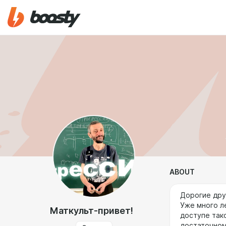
ABOUT
Дорогие дру
Уже много л
Маткульт-привет!
доступе так
достаточном