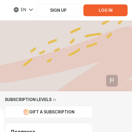
EN
SIGN UP
LOG IN
SUBSCRIPTION LEVELS
11
GIFT A SUBSCRIPTION
Подписка