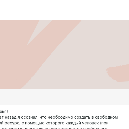
зья!
ет назад я осознал, что необходимо создать в свободном
ой ресурс, с помощью которого каждый человек (при
 желании и неограниченном количестве свободного