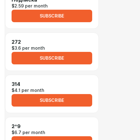
$2.59 per month
SUBSCRIBE
272
$3.6 per month
SUBSCRIBE
314
$4.1 per month
SUBSCRIBE
2^9
$6.7 per month