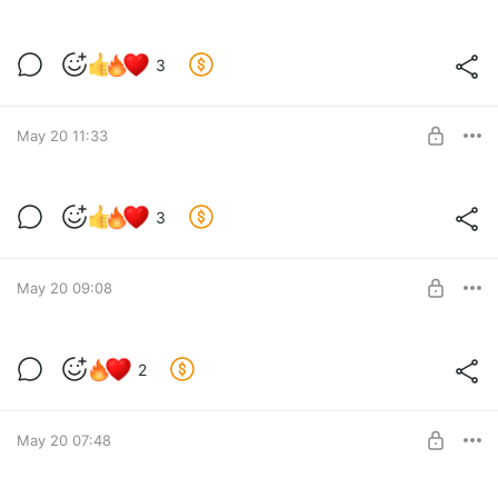
SUBSCRIBE
Кван. резонатор с музыкой Хантавирус
3
Level required:
Эксклюзивная подписка
May 20 11:33
SUBSCRIBE
Анти Хантавирус. Квантовый резонатор
3
Level required:
Эксклюзивная подписка
May 20 09:08
SUBSCRIBE
2
Level required:
Эксклюзивная подписка
May 20 07:48
SUBSCRIBE