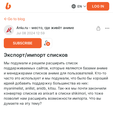
LOG IN
EN
Go to blog
Aniu.ru - место, где живёт аниме
Jul 08 2024 12:59
SUBSCRIBE
Экспорт/импорт списков
Мы подумали и решили расширить список
поддерживаемых сайтов, которые являются базами аниме
и менеджерами списков аниме для пользователей. Кто-то
часто это использует и мы подумали, что было бы хорошей
идеей добавить поддержку большинства из них:
myanimelist, anilist, anidb, kitsu. Так-же мы почти закончили
конвертер списков из anixart в списки shikimori, что тоже
позволит нам расширить возможности импорта. Что вы
думаете на эту тему?