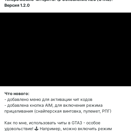
Версия 1.2.0
Что нового:
- добавлено меню для активации чит кодов
- добавлена кнопка AIM, для включения режима
прицеливания (снайперская винтовка, пулемет, РПГ)
Как по мне, использовать читы в GTA3 - особое
удовольствие! 🕹 Например, можно включить режим