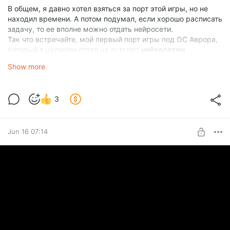
В общем, я давно хотел взяться за порт этой игры, но не
находил времени. А потом подумал, если хорошо расписать
задачу, то ее вполне можно отдать нейросети.
Так что встречайте, мой первый порт игры под ОС Аврора,
который я целиком отдал на аутсорс
нейросетям
(
anthropic
пожалуйста не блокируйте мой аккаунт, ведь я
Show more
из Нидерландов
)
.
Порт игры основан на игровом open source движке
xash3d-
3
fwgs
. Есть поддержка multiplayer! Наконец можно всерьез
зарубиться по сети на
Авроре
во что нибудь кроме
Quake 2
Скачать RPM можно с GitHub
Jun 16 07:14
Устройства на видео:
Fplus R570e
и его друзья
Telegram
|
Boosty