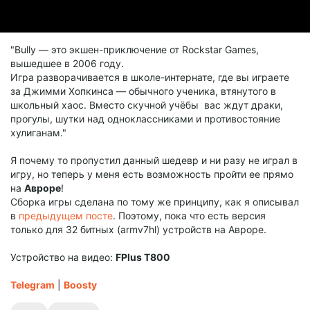
"Bully — это экшен-приключение от Rockstar Games,
вышедшее в 2006 году.
Игра разворачивается в школе-интернате, где вы играете
за Джимми Хопкинса — обычного ученика, втянутого в
школьный хаос. Вместо скучной учёбы вас ждут драки,
прогулы, шутки над одноклассниками и противостояние
хулиганам."
Я почему то пропустил данный шедевр и ни разу не играл в
игру, но теперь у меня есть возможность пройти ее прямо
на
Авроре
!
Сборка игры сделана по тому же принципу, как я описывал
в
предыдущем посте
. Поэтому, пока что есть версия
только для 32 битных (armv7hl) устройств на Авроре.
Устройство на видео:
FPlus Т800
Telegram
|
Boosty