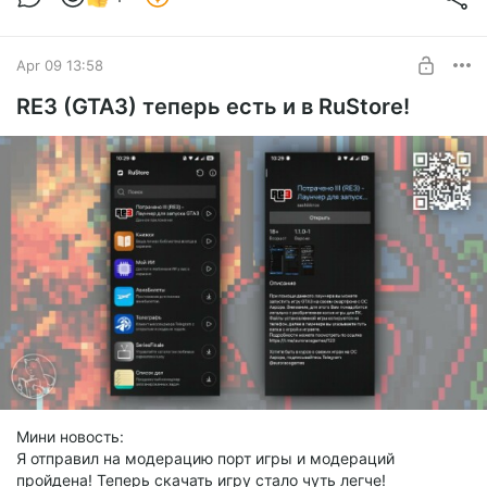
Apr 09 13:58
RE3 (GTA3) теперь есть и в RuStore!
Мини новость:
Я отправил на модерацию порт игры и модераций
пройдена! Теперь скачать игру стало чуть легче!