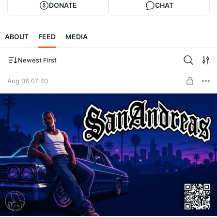
DONATE
CHAT
ABOUT
FEED
MEDIA
Newest First
Aug 06 07:40