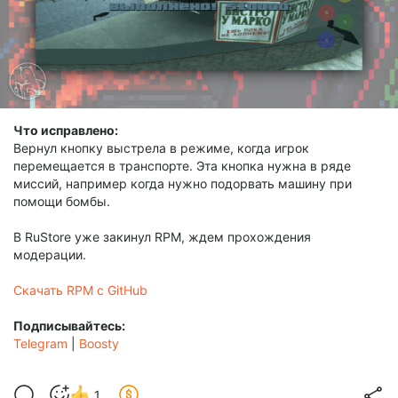
Что исправлено:
Bернул кнопку выстрела в режиме, когда игрок
перемещается в транспорте. Эта кнопка нужна в ряде
миссий, например когда нужно подорвать машину при
помощи бомбы.
В RuStore уже закинул RPM, ждем прохождения
модерации.
Скачать RPM с GitHub
Подписывайтесь:
Telegram
|
Boosty
1