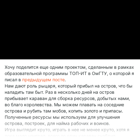
Хочу поделится еще одним проектом, сделанным в рамках
образовательной программы ТОП-ИТ в ОмГТУ, о которой я
писал в
предыдущем посте
.
Нам дают роль рыцаря, который прибыл на остров, что бы
наладить там быт. Раз в несколько дней на остров
прибывает караван для сборка ресурсов, добытых нами,
во благо королевства. Мы можем плавать на соседние
острова и рубить там мобов, копить золото и припасы.
Полученные ресурсы мы используем для улучшения
острова, построек, для найма рабочих и воинов.
Игра выглядит круто, играть в нее не менее круто, хотя я
пока мало наиграл, всего то один караван снабдил