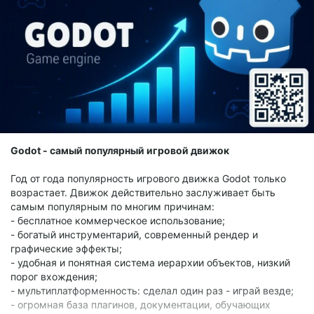
Kuna - agent-first декомпилятор
Telegram
|
Boosty
Godot - самый популярный игровой движок
Год от года популярность игрового движка Godot только
возрастает. Движок действительно заслуживает быть
самым популярным по многим причинам:
- бесплатное коммерческое использование;
- богатый инструментарий, современный рендер и
графические эффекты;
- удобная и понятная система иерархии объектов, низкий
порог вхождения;
- мультиплатформенность: сделал один раз - играй везде;
- огромная база плагинов, документации, обучающих