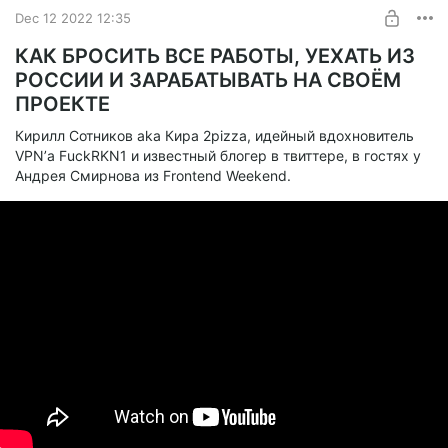
я был экспертом с докладом.
Dec 12 2022 12:35
SUBSCRIBE
КАК БРОСИТЬ ВСЕ РАБОТЫ, УЕХАТЬ ИЗ
РОССИИ И ЗАРАБАТЫВАТЬ НА СВОЁМ
ПРОЕКТЕ
Кирилл Сотников aka Кира 2pizza, идейный вдохновитель
VPN’а FuckRKN1 и известный блогер в твиттере, в гостях у
Андрея Смирнова из Frontend Weekend.