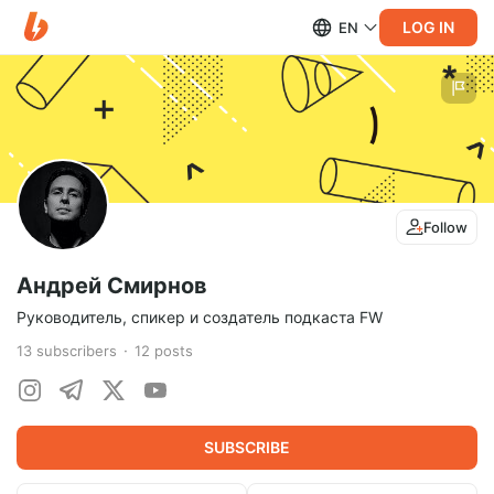
LOG IN
EN
Follow
Андрей Смирнов
Руководитель, спикер и создатель подкаста FW
13
subscribers
12
posts
SUBSCRIBE