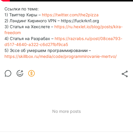
Ссылки по теме:
1) Твиттер Киры –
https://twitter.com/the2pizza
2) Лэндинг Кириного VPN – https://fuckrkn1.org
3) Статья на Хекслете –
https://ru.hexlet.io/blog/posts/kira-
freedom
4) Статья на Разрабах –
https://razrabs.ru/post/08cea793-
d517-4640-a322-c6d27fbf9ca5
5) Эссе об умершем программировании –
https://skillbox.ru/media/code/programmirovanie-mertvo/
No more posts