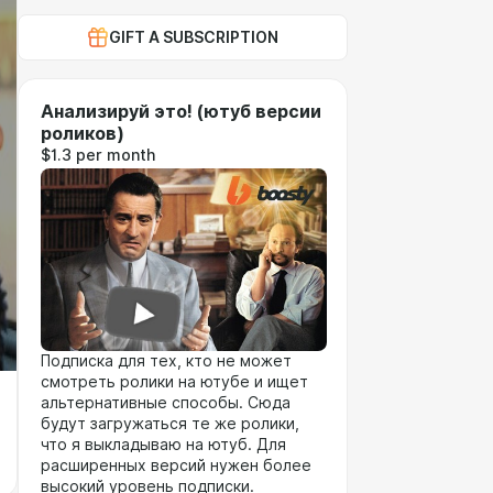
GIFT A SUBSCRIPTION
Анализируй это! (ютуб версии
роликов)
$1.3 per month
Подписка для тех, кто не может
смотреть ролики на ютубе и ищет
альтернативные способы. Сюда
будут загружаться те же ролики,
что я выкладываю на ютуб. Для
расширенных версий нужен более
высокий уровень подписки.