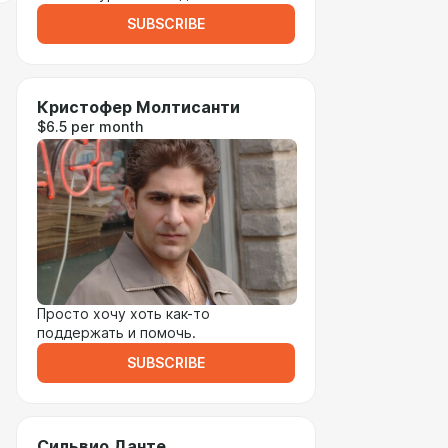
SUBSCRIBE
Кристофер Молтисанти
$6.5 per month
Просто хочу хоть как-то
поддержать и помочь.
SUBSCRIBE
Сильвио Данте