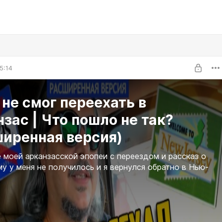
5:14
 не смог переехать в
зас | Что пошло не так?
ширенная версия)
 моей арканзасской эпопеи с переездом и рассказ о
му у меня не получилось и я вернулся обратно в Нью-