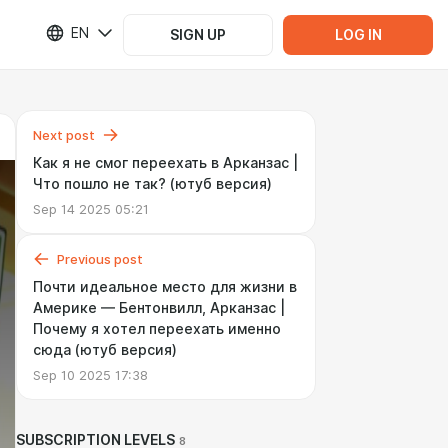
EN
SIGN UP
LOG IN
Next post
Как я не смог переехать в Арканзас |
Что пошло не так? (ютуб версия)
Sep 14 2025 05:21
Previous post
Почти идеальное место для жизни в
Америке — Бентонвилл, Арканзас |
Почему я хотел переехать именно
сюда (ютуб версия)
Sep 10 2025 17:38
SUBSCRIPTION LEVELS
8