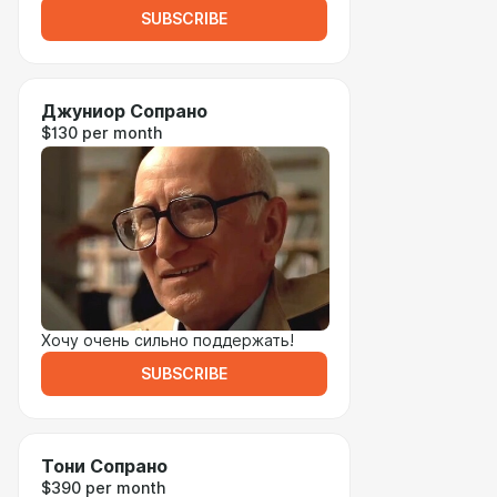
SUBSCRIBE
Джуниор Сопрано
$130 per month
Хочу очень сильно поддержать!
SUBSCRIBE
Тони Сопрано
$390 per month