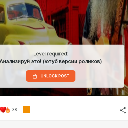
Level required:
Анализируй это! (ютуб версии роликов)
UNLOCK POST
38