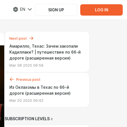
EN
SIGN UP
LOG IN
Next post
Амарилло, Техас: Зачем закопали
Кадиллаки? | путешествие по 66-й
дороге (расширенная версия)
Mar 08 2025 06:58
Previous post
Из Оклахомы в Техас по 66-й
дороге (расширенная версия)
Mar 02 2025 06:42
SUBSCRIPTION LEVELS
8