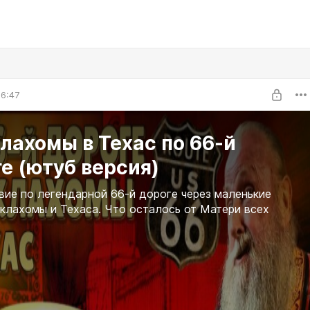
6:47
лахомы в Техас по 66-й
е (ютуб версия)
ие по легендарной 66-й дороге через маленькие
клахомы и Техаса. Что осталось от Матери всех