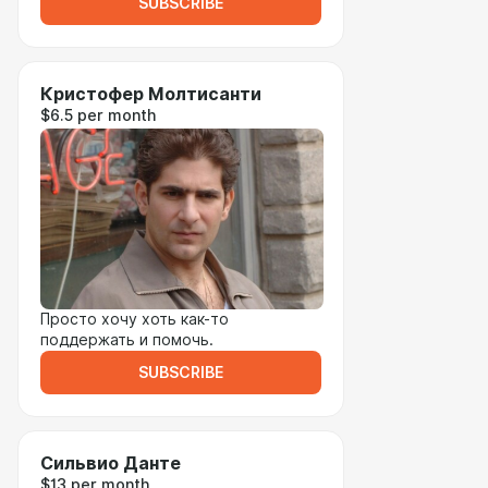
SUBSCRIBE
Кристофер Молтисанти
$6.5 per month
Просто хочу хоть как-то
поддержать и помочь.
SUBSCRIBE
Сильвио Данте
$13 per month